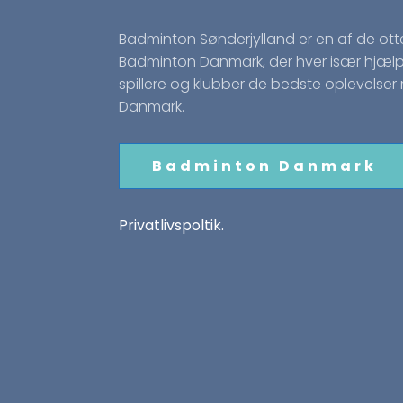
Badminton Sønderjylland er en af de ott
Badminton Danmark, der hver især hjælp
spillere og klubber de bedste oplevelse
Danmark.
Badminton Danmark
Privatlivspoltik.