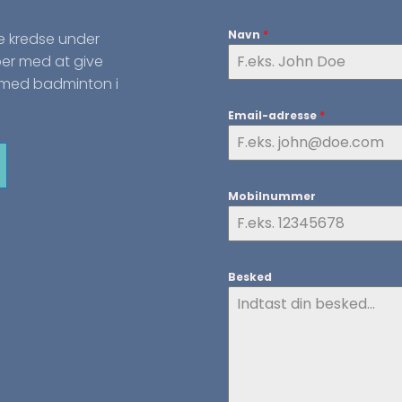
Navn
*
e kredse under
er med at give
r med badminton i
Email-adresse
*
Mobilnummer
Besked