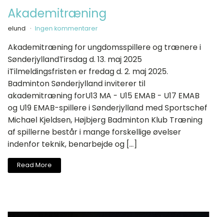
Akademitræning
elund
Ingen kommentarer
Akademitræning for ungdomsspillere og trænere i
SønderjyllandTirsdag d. 13. maj 2025
iTilmeldingsfristen er fredag d. 2. maj 2025.
Badminton Sønderjylland inviterer til
akademitræning forU13 MA - U15 EMAB - U17 EMAB
og U19 EMAB-spillere i Sønderjylland med Sportschef
Michael Kjeldsen, Højbjerg Badminton Klub Træning
af spillerne består i mange forskellige øvelser
indenfor teknik, benarbejde og […]
Read More