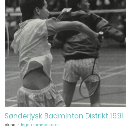
Sønderjysk Badminton Distrikt 1991
elund
Ingen kommentarer