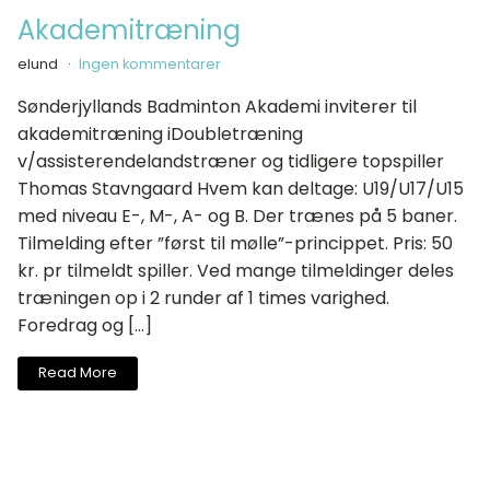
Akademitræning
elund
Ingen kommentarer
Sønderjyllands Badminton Akademi inviterer til
akademitræning iDoubletræning
v/assisterendelandstræner og tidligere topspiller
Thomas Stavngaard Hvem kan deltage: U19/U17/U15
med niveau E-, M-, A- og B. Der trænes på 5 baner.
Tilmelding efter ”først til mølle”-princippet. Pris: 50
kr. pr tilmeldt spiller. Ved mange tilmeldinger deles
træningen op i 2 runder af 1 times varighed.
Foredrag og […]
Read More