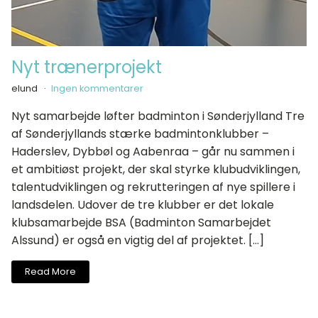
Nyt trænerprojekt
elund
Ingen kommentarer
Nyt samarbejde løfter badminton i Sønderjylland Tre
af Sønderjyllands stærke badmintonklubber –
Haderslev, Dybbøl og Aabenraa – går nu sammen i
et ambitiøst projekt, der skal styrke klubudviklingen,
talentudviklingen og rekrutteringen af nye spillere i
landsdelen. Udover de tre klubber er det lokale
klubsamarbejde BSA (Badminton Samarbejdet
Alssund) er også en vigtig del af projektet. […]
Read More