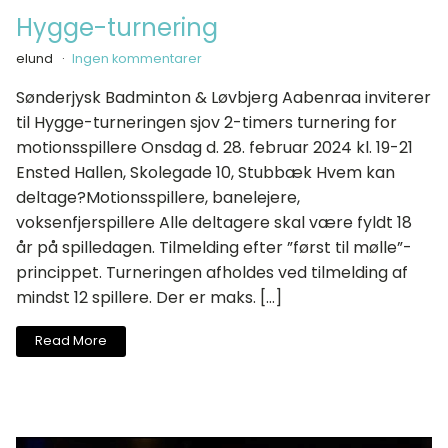
Hygge-turnering
elund
Ingen kommentarer
Sønderjysk Badminton & Løvbjerg Aabenraa inviterer
til Hygge-turneringen sjov 2-timers turnering for
motionsspillere Onsdag d. 28. februar 2024 kl. 19-21
Ensted Hallen, Skolegade 10, Stubbæk Hvem kan
deltage?Motionsspillere, banelejere,
voksenfjerspillere Alle deltagere skal være fyldt 18
år på spilledagen. Tilmelding efter ”først til mølle”-
princippet. Turneringen afholdes ved tilmelding af
mindst 12 spillere. Der er maks. […]
Read More