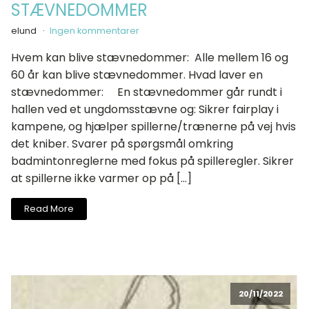
STÆVNEDOMMER
elund
Ingen kommentarer
Hvem kan blive stævnedommer: Alle mellem 16 og
60 år kan blive stævnedommer. Hvad laver en
stævnedommer: En stævnedommer går rundt i
hallen ved et ungdomsstævne og: Sikrer fairplay i
kampene, og hjælper spillerne/trænerne på vej hvis
det kniber. Svarer på spørgsmål omkring
badmintonreglerne med fokus på spilleregler. Sikrer
at spillerne ikke varmer op på […]
Read More
20/11/2022