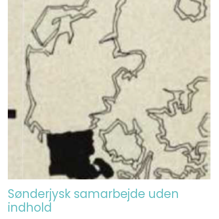
Sønderjysk samarbejde uden
indhold