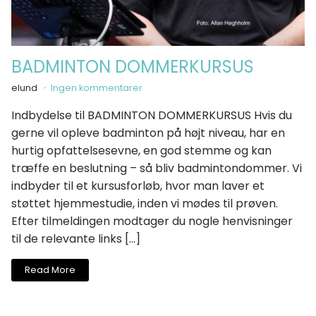
BADMINTON DOMMERKURSUS
elund
Ingen kommentarer
Indbydelse til BADMINTON DOMMERKURSUS Hvis du
gerne vil opleve badminton på højt niveau, har en
hurtig opfattelsesevne, en god stemme og kan
træffe en beslutning – så bliv badmintondommer. Vi
indbyder til et kursusforløb, hvor man laver et
støttet hjemmestudie, inden vi mødes til prøven.
Efter tilmeldingen modtager du nogle henvisninger
til de relevante links […]
Read More