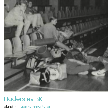
Haderslev BK
elund
Ingen kommentarer